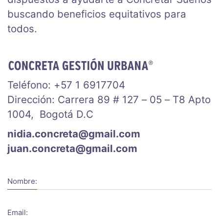
buscando beneficios equitativos para
todos.
Teléfono: +57 1 6917704
Dirección: Carrera 89 # 127 – 05 – T8 Apto
1004, Bogotá D.C
nidia.concreta@gmail.com
juan.concreta@gmail.com
Nombre:
Email: