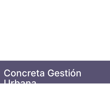
Concreta Gestión
Urbana
Líderes comprometidos trabajando por
ciudades renovadas y sostenibles.