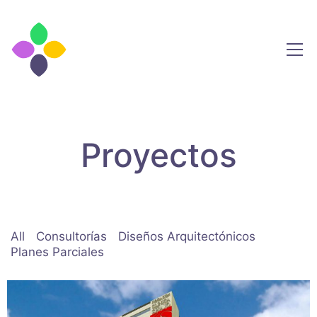
Proyectos
All
Consultorías
Diseños Arquitectónicos
Planes Parciales