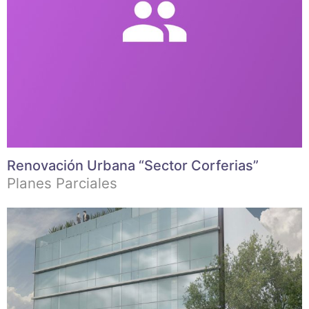
Renovación Urbana “Sector Corferias”
Planes Parciales