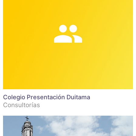
Colegio Presentación Duitama
Consultorías