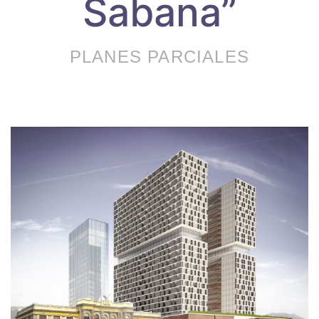
Sabana”
PLANES PARCIALES